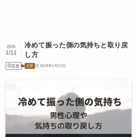
冷めて振った側の気持ちと取り戻
2024
1/11
し方
広告
2024年1月11日
恋愛