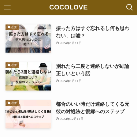
COCOLOVE
振った方はすぐ忘れるし何も思わ
恋愛
ない、は嘘？
2024年1月11日
別れたら二度と連絡しないが結論
恋愛
正しいという話
2024年1月11日
都合のいい時だけ連絡してくる元
恋愛
彼の対処法と復縁へのステップ
2023年12月17日