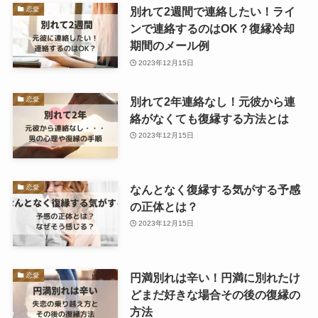
別れて2週間で連絡したい！ライ
恋愛
ンで連絡するのはOK？復縁冷却
期間のメール例
2023年12月15日
別れて2年連絡なし！元彼から連
恋愛
絡がなくても復縁する方法とは
2023年12月15日
なんとなく復縁する気がする予感
恋愛
の正体とは？
2023年12月15日
円満別れは辛い！円満に別れたけ
恋愛
どまだ好きな場合その後の復縁の
方法